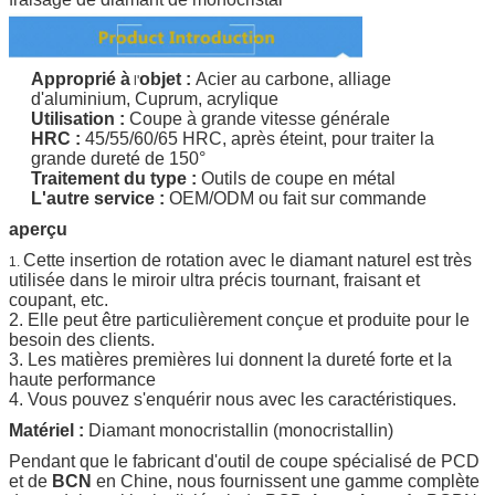
Approprié à
objet
:
Acier au carbone, alliage
l'
d'aluminium, Cuprum, acrylique
Utilisation :
Coupe à grande vitesse générale
HRC :
45/55/60/65 HRC,
après éteint, pour traiter la
grande dureté de 150°
Traitement du type :
Outils de coupe en métal
L'autre service :
OEM/ODM ou fait sur commande
aperçu
Cette insertion de rotation avec le diamant naturel est très
1.
utilisée dans le miroir ultra précis tournant, fraisant et
coupant, etc.
2. Elle peut être particulièrement conçue et produite pour le
besoin des clients.
3. Les matières premières lui donnent la dureté forte et la
haute performance
4. Vous pouvez s'enquérir nous avec les caractéristiques.
Matériel :
Diamant monocristallin (monocristallin)
Pendant que le fabricant d'outil de coupe spécialisé de PCD
et de
BCN
en Chine, nous fournissent une gamme complète