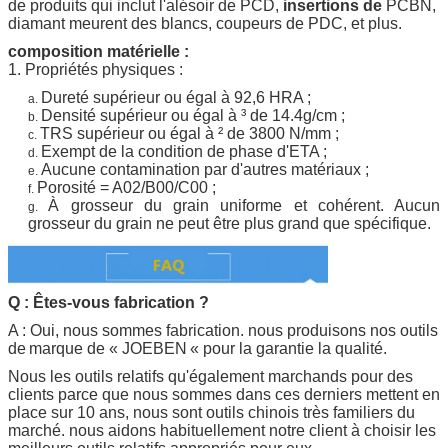
de produits qui inclut l'alésoir de PCD,
insertions de
PCBN,
diamant meurent des blancs, coupeurs de PDC, et plus.
composition matérielle :
1.
Propriétés physiques :
Dureté supérieur ou égal à 92,6 HRA ;
a.
Densité supérieur ou égal à ³ de 14.4g/cm ;
b.
TRS supérieur ou égal à ² de 3800 N/mm ;
c.
Exempt de la condition de phase d'ETA ;
d.
Aucune contamination par d'autres matériaux ;
e.
Porosité = A02/B00/C00 ;
f.
À grosseur du grain uniforme et cohérent. Aucun
g.
grosseur du grain ne peut être plus grand que spécifique.
Q : Êtes-vous fabrication ?
A : Oui, nous sommes fabrication. nous produisons nos outils
de
marque de «
JOEBEN
« pour la garantie la qualité.
Nous les outils relatifs qu'également marchands pour des
clients parce que nous sommes dans ces derniers mettent en
place sur 10 ans, nous sont outils chinois très familiers du
marché. nous aidons habituellement notre client à choisir les