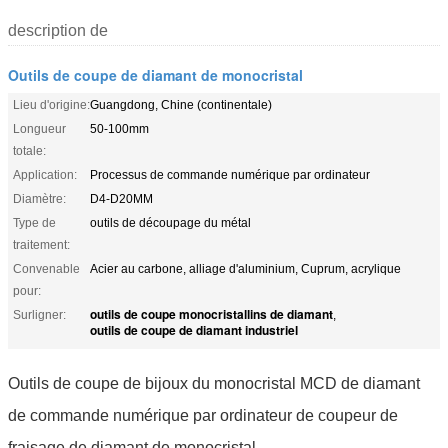
description de
Outils de coupe de diamant de monocristal
Lieu d'origine:
Guangdong, Chine (continentale)
Longueur
50-100mm
totale:
Application:
Processus de commande numérique par ordinateur
Diamètre:
D4-D20MM
Type de
outils de découpage du métal
traitement:
Convenable
Acier au carbone, alliage d'aluminium, Cuprum, acrylique
pour:
outils de coupe monocristallins de diamant
Surligner:
,
outils de coupe de diamant industriel
Outils de coupe de bijoux du monocristal MCD de diamant
de commande numérique par ordinateur de coupeur de
fraisage de diamant de monocristal