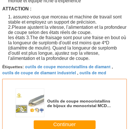
monde et équipe riche d'expérience
ATTACTION :
1. assurez-vous que morceau et machine de travail sont
stable et employez un support de précision.
2.Please ajustent la vitesse, l'alimentation et la profondeur
de coupe selon des états réels de coupe.
les états 3.The de fraisage sont pour une fraise en bout où
la longueur de surplomb d'outil est moins que 4*D
(diamètre de moulin). Quand la longueur de surplomb
d'outil est plus longue, ajustez svp la vitesse,
l'alimentation et la profondeur de coupe.
outils de coupe monocristallins de diamant
Étiquettes:
,
outils de coupe de diamant industriel
outils de mcd
,
Outils de coupe monocristallins
de bijoux du monocristal MCD
d'outils de coupe de diamant de
commande numérique par
ordinateur
Continuer