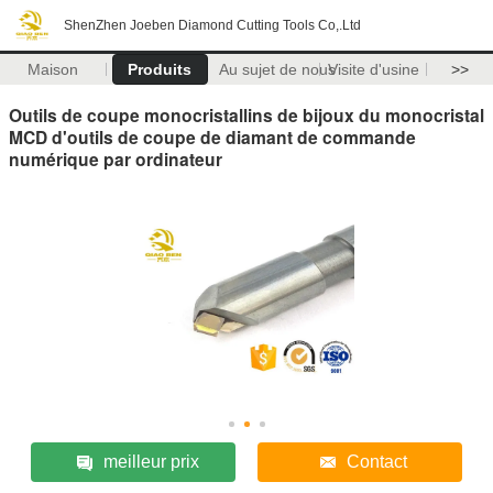
ShenZhen Joeben Diamond Cutting Tools Co,.Ltd
Maison
Produits
Au sujet de nous
Visite d'usine
>>
Outils de coupe monocristallins de bijoux du monocristal
MCD d'outils de coupe de diamant de commande
numérique par ordinateur
meilleur prix
Contact