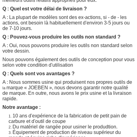
meilleurs outils relatifs appropriés pour eux.
Q : Quel est votre délai de livraison ?
A : La plupart de modèles sont des ex-actions, si - de - les
actions, ont besoin là habituellement d'environ 3-5 jours ou
de 7-10 jours.
Q : Pouvez-vous produire les outils non standard ?
A : Oui, nous pouvons produire les outils non standard selon
votre dessin.
Nous pouvons également des outils de conception pour vous
selon votre condition d'utilisation
Q : Quels sont vos avantages ?
A : Nous sommes usine qui produisent nos propres outils de
marque
«
JOEBEN
», nous devons garantir notre qualité
la
de marque. En outre, nous avons le prix usine et la livraison
rapide.
Notre avantage :
10 ans d'expérience de la fabrication de petit pain de
1.
carbure et d'outil de coupe
Du matériel de rangée pour usiner le produdtion.
2.
Équipement de production de niveau supérieur du
3.