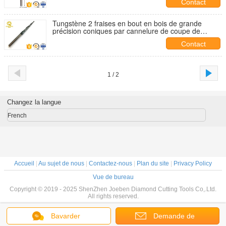
Contact
Tungstène 2 fraises en bout en bois de grande
précision coniques par cannelure de coupe de
coupeurs de fraisage
Contact
1 / 2
Changez la langue
French
Accueil
|
Au sujet de nous
|
Contactez-nous
|
Plan du site
|
Privacy Policy
Vue de bureau
Copyright © 2019 - 2025 ShenZhen Joeben Diamond Cutting Tools Co,.Ltd.
All rights reserved.
Bavarder
Demande de