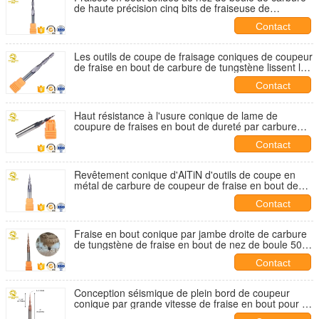
de haute précision cinq bits de fraiseuse de
commande numérique par ordinateur d'axe
Contact
Les outils de coupe de fraisage coniques de coupeur
de fraise en bout de carbure de tungstène lissent le
retrait de puce
Contact
Haut résistance à l'usure conique de lame de
coupure de fraises en bout de dureté par carbure
conique anti-
Contact
Revêtement conique d'AlTiN d'outils de coupe en
métal de carbure de coupeur de fraise en bout de
fraiseuse
Contact
Fraise en bout conique par jambe droite de carbure
de tungstène de fraise en bout de nez de boule 50
degrés
Contact
Conception séismique de plein bord de coupeur
conique par grande vitesse de fraise en bout pour le
fraisage en bois