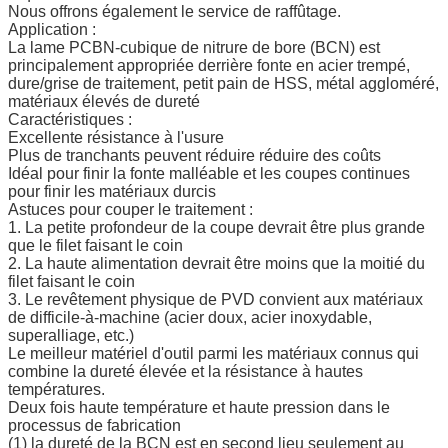
Nous offrons également le service de raffûtage.
Application :
La lame PCBN-cubique de nitrure de bore (BCN) est
principalement appropriée derrière fonte en acier trempé,
dure/grise de traitement, petit pain de HSS, métal aggloméré,
matériaux élevés de dureté
Caractéristiques :
Excellente résistance à l'usure
Plus de tranchants peuvent réduire réduire des coûts
Idéal pour finir la fonte malléable et les coupes continues
pour finir les matériaux durcis
Astuces pour couper le traitement :
1. La petite profondeur de la coupe devrait être plus grande
que le filet faisant le coin
2. La haute alimentation devrait être moins que la moitié du
filet faisant le coin
3. Le revêtement physique de PVD convient aux matériaux
de difficile-à-machine (acier doux, acier inoxydable,
superalliage, etc.)
Le meilleur matériel d'outil parmi les matériaux connus qui
combine la dureté élevée et la résistance à hautes
températures.
Deux fois haute température et haute pression dans le
processus de fabrication
(1) la dureté de la BCN est en second lieu seulement au