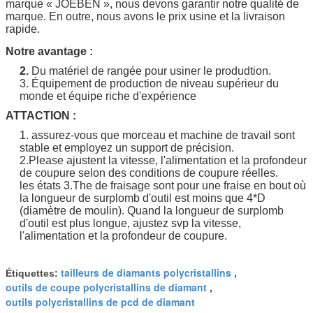
marque
« JOEBEN
», nous devons garantir notre qualité de
marque. En outre, nous avons le prix usine et la livraison
rapide.
Notre avantage :
2.
Du matériel de rangée pour usiner le produdtion.
3. Équipement de production de niveau supérieur du
monde et équipe riche d'expérience
ATTACTION :
1. assurez-vous que morceau et machine de travail sont
stable et employez un support de précision.
2.Please ajustent la vitesse, l'alimentation et la profondeur
de coupure selon des conditions de coupure réelles.
les états 3.The de fraisage sont pour une fraise en bout où
la longueur de surplomb d'outil est moins que 4*D
(diamètre de moulin). Quand la longueur de surplomb
d'outil est plus longue, ajustez svp la vitesse,
l'alimentation et la profondeur de coupure.
tailleurs de diamants polycristallins
Étiquettes:
,
outils de coupe polycristallins de diamant
,
outils polycristallins de pcd de diamant