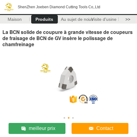
ShenZhen Joeben Diamond Cutting Tools Co,.Ltd
Maison
Produits
Au sujet de nous
Visite d'usine
>>
La BCN solide de coupure à grande vitesse de coupeurs
de fraisage de BCN de GV insère le polissage de
chamfreinage
meilleur prix
Contact