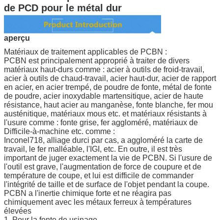
de PCD pour le métal dur
aperçu
Matériaux de traitement applicables de PCBN :
PCBN est principalement approprié à traiter de divers
matériaux haut-durs comme : acier à outils de froid-travail,
acier à outils de chaud-travail, acier haut-dur, acier de rapport
en acier, en acier trempé, de poudre de fonte, métal de fonte
de poudre, acier inoxydable martensitique, acier de haute
résistance, haut acier au manganèse, fonte blanche, fer mou
austénitique, matériaux mous etc. et matériaux résistants à
l'usure comme : fonte grise, fer aggloméré, matériaux de
Difficile-à-machine etc. comme :
Inconel718, alliage durci par cas, a aggloméré la carte de
travail, le fer malléable, l'IGI, etc. En outre, il est très
important de juger exactement la vie de PCBN. Si l'usure de
l'outil est grave, l'augmentation de force de coupure et de
température de coupe, et lui est difficile de commander
l'intégrité de taille et de surface de l'objet pendant la coupe.
PCBN a l'inertie chimique forte et ne réagira pas
chimiquement avec les métaux ferreux à températures
élevées
1. Pour la fonte de usinage