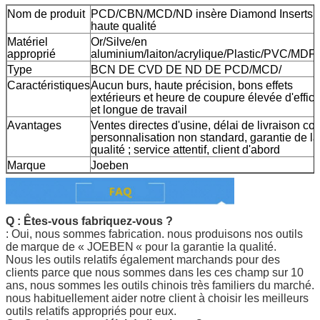
Nom de produit
PCD/CBN/MCD/ND insère Diamond Inserts 
haute qualité
Matériel
Or/Silve/en
approprié
aluminium/laiton/acrylique/Plastic/PVC/MDF/
Type
BCN DE CVD DE ND DE PCD/MCD/
Caractéristiques
Aucun burs, haute précision, bons effets
extérieurs et heure de coupure élevée d'effica
et longue de travail
Avantages
Ventes directes d'usine, délai de livraison cour
personnalisation non standard, garantie de la
qualité ; service attentif, client d'abord
Marque
Joeben
Q : Êtes-vous fabriquez-vous ?
: Oui, nous sommes fabrication. nous produisons nos outils
de
marque de «
JOEBEN
« pour la garantie la qualité.
Nous les outils relatifs également marchands pour des
clients parce que nous sommes dans les ces champ sur 10
ans, nous sommes les outils chinois très familiers du marché.
nous habituellement aider notre client à choisir les meilleurs
outils relatifs appropriés pour eux.