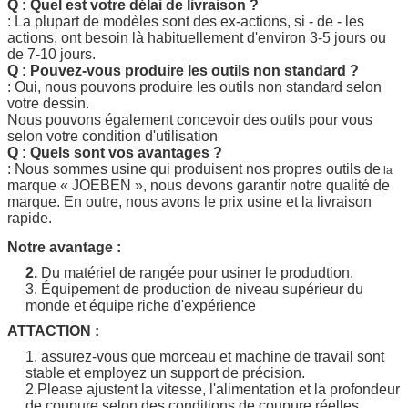
Q : Quel est votre délai de livraison ?
: La plupart de modèles sont des ex-actions, si - de - les
actions, ont besoin là habituellement d'environ 3-5 jours ou
de 7-10 jours.
Q : Pouvez-vous produire les outils non standard ?
: Oui, nous pouvons produire les outils non standard selon
votre dessin.
Nous pouvons également concevoir des outils pour vous
selon votre condition d'utilisation
Q : Quels sont vos avantages ?
: Nous sommes usine qui produisent nos propres outils de
la
marque
« JOEBEN
», nous devons garantir notre qualité de
marque. En outre, nous avons le prix usine et la livraison
rapide.
Notre avantage :
2.
Du matériel de rangée pour usiner le produdtion.
3. Équipement de production de niveau supérieur du
monde et équipe riche d'expérience
ATTACTION :
1. assurez-vous que morceau et machine de travail sont
stable et employez un support de précision.
2.Please ajustent la vitesse, l'alimentation et la profondeur
de coupure selon des conditions de coupure réelles.