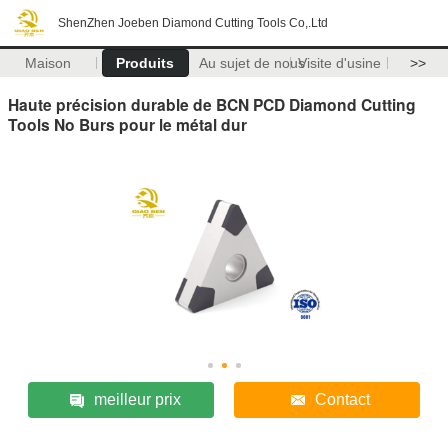
ShenZhen Joeben Diamond Cutting Tools Co,.Ltd
Maison
Produits
Au sujet de nous
Visite d'usine
>>
Haute précision durable de BCN PCD Diamond Cutting
Tools No Burs pour le métal dur
meilleur prix
Contact