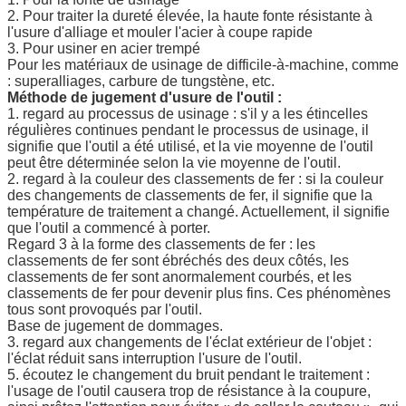
2. Pour traiter la dureté élevée, la haute fonte résistante à
l'usure d'alliage et mouler l'acier à coupe rapide
3. Pour usiner en acier trempé
Pour les matériaux de usinage de difficile-à-machine, comme
: superalliages, carbure de tungstène, etc.
Méthode de jugement d'usure de l'outil :
1. regard au processus de usinage : s'il y a les étincelles
régulières continues pendant le processus de usinage, il
signifie que l'outil a été utilisé, et la vie moyenne de l'outil
peut être déterminée selon la vie moyenne de l'outil.
2. regard à la couleur des classements de fer : si la couleur
des changements de classements de fer, il signifie que la
température de traitement a changé. Actuellement, il signifie
que l'outil a commencé à porter.
Regard 3 à la forme des classements de fer : les
classements de fer sont ébréchés des deux côtés, les
classements de fer sont anormalement courbés, et les
classements de fer pour devenir plus fins. Ces phénomènes
tous sont provoqués par l'outil.
Base de jugement de dommages.
3. regard aux changements de l'éclat extérieur de l'objet :
l'éclat réduit sans interruption l'usure de l'outil.
5. écoutez le changement du bruit pendant le traitement :
l'usage de l'outil causera trop de résistance à la coupure,