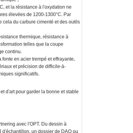
, et la résistance à l'oxydation ne
tures élevées de 1200-1300°C. Par
ue cela du carbure cimenté et des outils
ésistance thermique, résistance à
nsformation telles que la coupe
ge continu.
a fonte en acier trempé et effrayante,
riaux et précision de difficile-à-
ques significatifs.
t d'art pour garder la bonne et stable
rtnering avec l'OPT. Du dessin à
l d'échantillon, un dossier de DAO ou