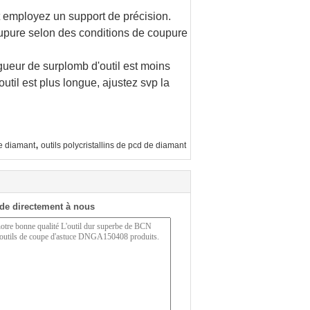
t employez un support de précision.
coupure selon des conditions de coupure
ngueur de surplomb d'outil est moins
til est plus longue, ajustez svp la
,
de diamant
outils polycristallins de pcd de diamant
de directement à nous