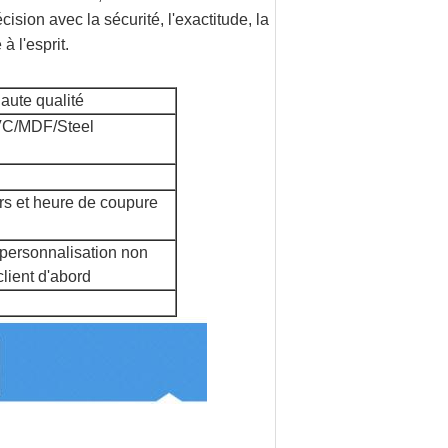
ision avec la sécurité, l'exactitude, la
à l'esprit.
ute qualité
PVC/MDF/Steel
urs et heure de coupure
; personnalisation non
client d'abord