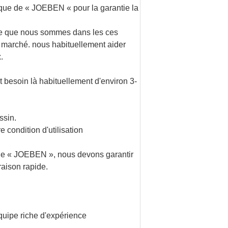
que de «
JOEBEN
« pour la garantie la
rce que nous sommes dans les ces
u marché. nous habituellement aider
.
nt besoin là habituellement d'environ 3-
ssin.
condition d'utilisation
ue
« JOEBEN
», nous devons garantir
raison rapide.
quipe riche d'expérience