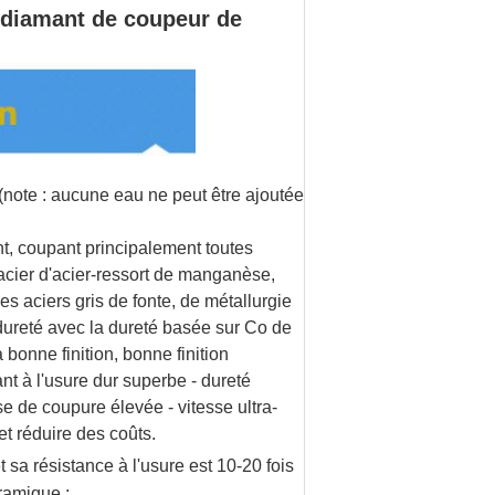
diamant de coupeur de
) (note : aucune eau ne peut être ajoutée
t, coupant principalement toutes
, acier d'acier-ressort de manganèse,
les aciers gris de fonte, de métallurgie
-dureté avec la dureté basée sur Co de
bonne finition, bonne finition
ant à l'usure dur superbe - dureté
sse de coupure élevée - vitesse ultra-
 et réduire des coûts.
 sa résistance à l'usure est 10-20 fois
éramique ;