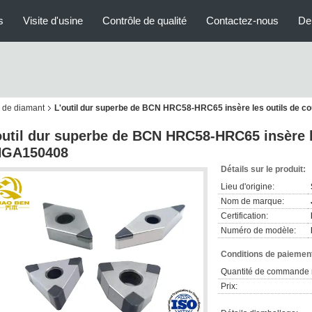
s
Visite d'usine
Contrôle de qualité
Contactez-nous
De
s de diamant
L'outil dur superbe de BCN HRC58-HRC65 insère les outils de 
outil dur superbe de BCN HRC58-HRC65 insère l
GA150408
Détails sur le produit:
Lieu d'origine:
Nom de marque:
Certification:
Numéro de modèle:
Conditions de paiement
Quantité de commande 
Prix: