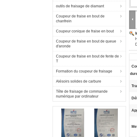
outils de fraisage de diamant
Coupeur de fraise en bout de
chanfrein
Coupeur conique de fraise en bout
H
Coupeur de fraise en bout de queue
d'aronde
Coupeur de fraise en bout de fente de
T
Co
Formation du coupeur de fraisage
dur
Alésoirs solides de carbure
Tr
Tête de fraisage de commande
numérique par ordinateur
Dél
App
Met