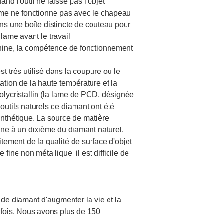
and l'outil ne laisse pas l'objet
ame ne fonctionne pas avec le chapeau
ns une boîte distincte de couteau pour
 lame avant le travail
chine, la compétence de fonctionnement
t très utilisé dans la coupure ou le
sation de la haute température et la
olycristallin (la lame de PCD, désignée
outils naturels de diamant ont été
ynthétique. La source de matière
une à un dixième du diamant naturel.
itement de la qualité de surface d'objet
fine non métallique, il est difficile de
 de diamant d'augmenter la vie et la
0 fois. Nous avons plus de 150