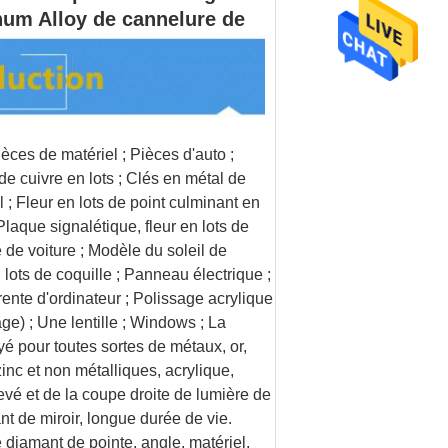
num Alloy de cannelure de
èces de matériel ; Pièces d'auto ;
de cuivre en lots ; Clés en métal de
 ; Fleur en lots de point culminant en
Plaque signalétique, fleur en lots de
 de voiture ; Modèle du soleil de
 lots de coquille ; Panneau électrique ;
ente d'ordinateur ; Polissage acrylique
ge) ; Une lentille ; Windows ; La
yé pour toutes sortes de métaux, or,
zinc et non métalliques, acrylique,
vé et de la coupe droite de lumière de
nt de miroir, longue durée de vie.
 diamant de pointe, angle, matériel,