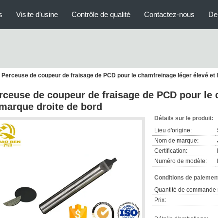
s
Visite d'usine
Contrôle de qualité
Contactez-nous
De
Perceuse de coupeur de fraisage de PCD pour le chamfreinage léger élevé et 
rceuse de coupeur de fraisage de PCD pour le 
 marque droite de bord
Détails sur le produit:
Lieu d'origine:
Nom de marque:
Certification:
Numéro de modèle:
Conditions de paiement
Quantité de commande 
Prix: