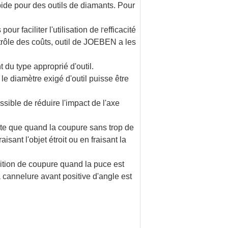
apide pour des outils de diamants. Pour
pour faciliter l'utilisation de
efficacité
l'
trôle des coûts, outil de JOEBEN a les
nt du type approprié d'outil.
 le diamètre exigé d'outil puisse être
ssible de réduire l'impact de l'axe
orte que quand la coupure sans trop de
aisant l'objet étroit ou en fraisant la
osition de coupure quand la puce est
a cannelure avant positive d'angle est