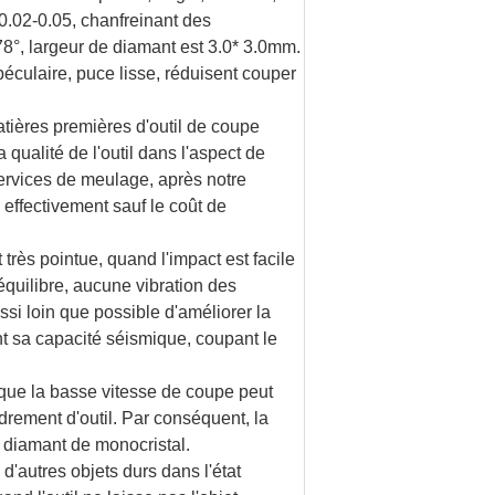
 0.02-0.05, chanfreinant des
78°, largeur de diamant est 3.0* 3.0mm.
spéculaire, puce lisse, réduisent couper
matières premières d'outil de coupe
a qualité de l'outil dans l'aspect de
 services de meulage, après notre
, effectivement sauf le coût de
 très pointue, quand l'impact est facile
équilibre, aucune vibration des
ssi loin que possible d'améliorer la
tent sa capacité séismique, coupant le
 que la basse vitesse de coupe peut
drement d'outil. Par conséquent, la
de diamant de monocristal.
 d'autres objets durs dans l'état