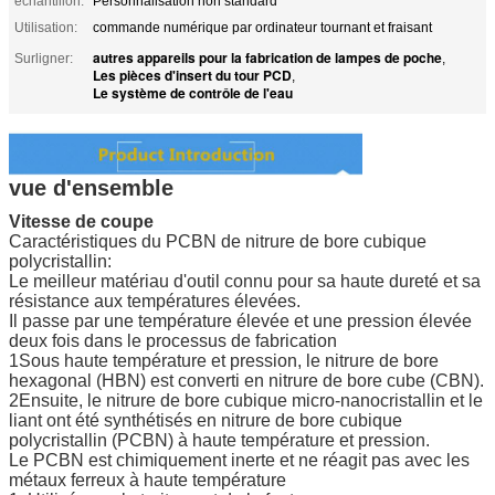
échantillon:
Personnalisation non standard
Utilisation:
commande numérique par ordinateur tournant et fraisant
autres appareils pour la fabrication de lampes de poche
Surligner:
,
Les pièces d'insert du tour PCD
,
Le système de contrôle de l'eau
vue d'ensemble
Vitesse de coupe
Caractéristiques du PCBN de nitrure de bore cubique
polycristallin:
Le meilleur matériau d'outil connu pour sa haute dureté et sa
résistance aux températures élevées.
Il passe par une température élevée et une pression élevée
deux fois dans le processus de fabrication
1Sous haute température et pression, le nitrure de bore
hexagonal (HBN) est converti en nitrure de bore cube (CBN).
2Ensuite, le nitrure de bore cubique micro-nanocristallin et le
liant ont été synthétisés en nitrure de bore cubique
polycristallin (PCBN) à haute température et pression.
Le PCBN est chimiquement inerte et ne réagit pas avec les
métaux ferreux à haute température