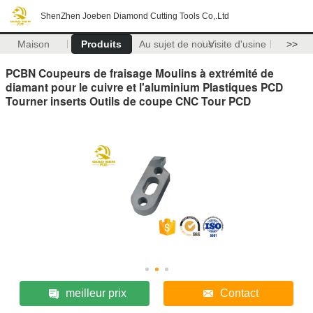
ShenZhen Joeben Diamond Cutting Tools Co,.Ltd
Maison
Produits
Au sujet de nous
Visite d'usine
>>
PCBN Coupeurs de fraisage Moulins à extrémité de
diamant pour le cuivre et l'aluminium Plastiques PCD
Tourner inserts Outils de coupe CNC Tour PCD
meilleur prix
Contact