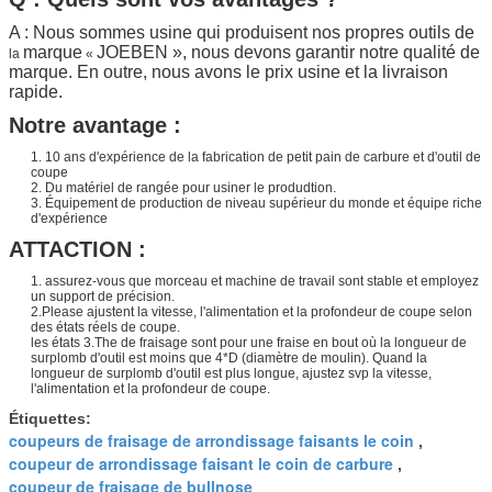
A : Nous sommes usine qui produisent nos propres outils de
marque
JOEBEN
», nous devons garantir notre qualité de
la
«
marque. En outre, nous avons le prix usine et la livraison
rapide.
Notre avantage :
1.
10 ans d'expérience de la fabrication de petit pain de carbure et d'outil de
coupe
2.
Du matériel de rangée pour usiner le produdtion.
3.
Équipement de production de niveau supérieur du monde et équipe riche
d'expérience
ATTACTION :
1. assurez-vous que morceau et machine de travail sont stable et employez
un support de précision.
2.Please ajustent la vitesse, l'alimentation et la profondeur de coupe selon
des états réels de coupe.
les états 3.The de fraisage sont pour une fraise en bout où la longueur de
surplomb d'outil est moins que 4*D (diamètre de moulin). Quand la
longueur de surplomb d'outil est plus longue, ajustez svp la vitesse,
l'alimentation et la profondeur de coupe.
Étiquettes:
coupeurs de fraisage de arrondissage faisants le coin
,
coupeur de arrondissage faisant le coin de carbure
,
coupeur de fraisage de bullnose