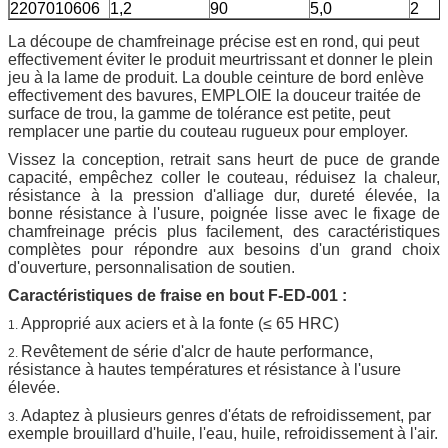
2207010606
1,2
90
5,0
2
La découpe de chamfreinage précise est en rond, qui peut
effectivement éviter le produit meurtrissant et donner le plein
jeu à la lame de produit. La double ceinture de bord enlève
effectivement des bavures, EMPLOIE la douceur traitée de
surface de trou, la gamme de tolérance est petite, peut
remplacer une partie du couteau rugueux pour employer.
Vissez la conception, retrait sans heurt de puce de grande
capacité, empêchez coller le couteau, réduisez la chaleur,
résistance à la pression d'alliage dur, dureté élevée, la
bonne résistance à l'usure, poignée lisse avec le fixage de
chamfreinage précis plus facilement, des caractéristiques
complètes pour répondre aux besoins d'un grand choix
d'ouverture, personnalisation de soutien.
Caractéristiques de fraise en bout F-ED-001 :
Approprié aux aciers et à la fonte (≤ 65 HRC)
1.
Revêtement de série d'alcr de haute performance,
2.
résistance à hautes températures et résistance à l'usure
élevée.
Adaptez à plusieurs genres d'états de refroidissement, par
3.
exemple brouillard d'huile, l'eau, huile, refroidissement à l'air.