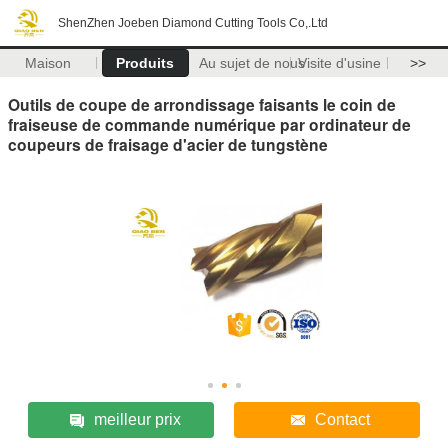
ShenZhen Joeben Diamond Cutting Tools Co,.Ltd
Maison
Produits
Au sujet de nous
Visite d'usine
>>
Outils de coupe de arrondissage faisants le coin de
fraiseuse de commande numérique par ordinateur de
coupeurs de fraisage d'acier de tungstène
meilleur prix
Contact