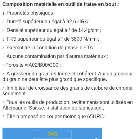
Composition matérielle en outil de fraise en bout :
Propriétés physiques :
1.
Dureté supérieur ou égal à 92,6 HRA ;
a.
Densité supérieur ou égal à ³ de 14.4g/cm ;
b.
TRS supérieur ou égal à ² de 3800 N/mm ;
c.
Exempt de la condition de phase d'ETA ;
d.
Aucune contamination par d'autres matériaux ;
e.
Porosité = A02/B00/C00 ;
f.
À grosseur du grain uniforme et cohérent. Aucun grosseur
g.
du grain ne peut être plus grand que spécifique.
Inhibiteur de croissance des grains de carbure de chrome
h.
seulement.
Tous les outils de production, revêtements sont utilisés en
2.
Allemagne, Suisse, installation de fabrication ;
Elle a proposé de couper moins que 65HRC ;
3.