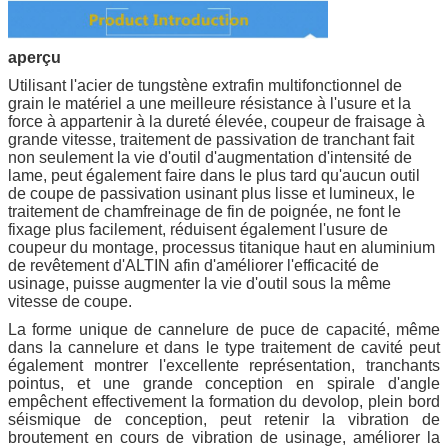
aperçu
Utilisant l'acier de tungstène extrafin multifonctionnel de
grain le matériel a une meilleure résistance à l'usure et la
force à appartenir à la dureté élevée, coupeur de fraisage à
grande vitesse, traitement de passivation de tranchant fait
non seulement la vie d'outil d'augmentation d'intensité de
lame, peut également faire dans le plus tard qu'aucun outil
de coupe de passivation usinant plus lisse et lumineux, le
traitement de chamfreinage de fin de poignée, ne font le
fixage plus facilement, réduisent également l'usure de
coupeur du montage, processus titanique haut en aluminium
de revêtement d'ALTIN afin d'améliorer l'efficacité de
usinage, puisse augmenter la vie d'outil sous la même
vitesse de coupe.
La forme unique de cannelure de puce de capacité, même
dans la cannelure et dans le type traitement de cavité peut
également montrer l'excellente représentation, tranchants
pointus, et une grande conception en spirale d'angle
empêchent effectivement la formation du devolop, plein bord
séismique de conception, peut retenir la vibration de
broutement en cours de vibration de usinage, améliorer la