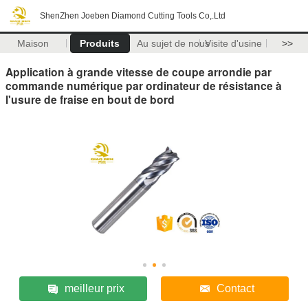
ShenZhen Joeben Diamond Cutting Tools Co,.Ltd
Maison
Produits
Au sujet de nous
Visite d'usine
>>
Application à grande vitesse de coupe arrondie par
commande numérique par ordinateur de résistance à
l'usure de fraise en bout de bord
meilleur prix
Contact