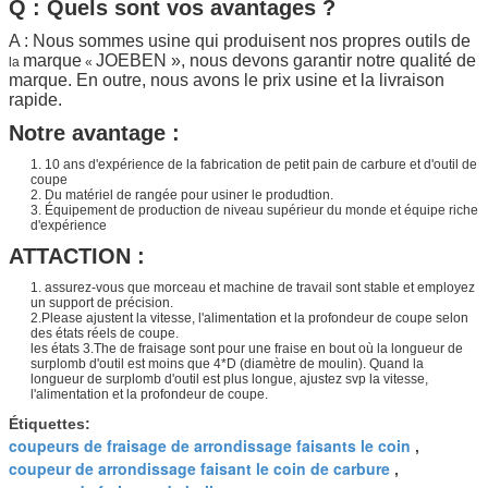
Q : Quels sont vos avantages ?
A : Nous sommes usine qui produisent nos propres outils de
marque
JOEBEN
», nous devons garantir notre qualité de
la
«
marque. En outre, nous avons le prix usine et la livraison
rapide.
Notre avantage :
1.
10 ans d'expérience de la fabrication de petit pain de carbure et d'outil de
coupe
2.
Du matériel de rangée pour usiner le produdtion.
3.
Équipement de production de niveau supérieur du monde et équipe riche
d'expérience
ATTACTION :
1. assurez-vous que morceau et machine de travail sont stable et employez
un support de précision.
2.Please ajustent la vitesse, l'alimentation et la profondeur de coupe selon
des états réels de coupe.
les états 3.The de fraisage sont pour une fraise en bout où la longueur de
surplomb d'outil est moins que 4*D (diamètre de moulin). Quand la
longueur de surplomb d'outil est plus longue, ajustez svp la vitesse,
l'alimentation et la profondeur de coupe.
Étiquettes:
coupeurs de fraisage de arrondissage faisants le coin
,
coupeur de arrondissage faisant le coin de carbure
,