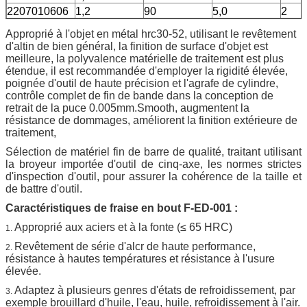
2207010606
1,2
90
5,0
2
Approprié à l'objet en métal hrc30-52, utilisant le revêtement
d'altin de bien général, la finition de surface d'objet est
meilleure, la polyvalence matérielle de traitement est plus
étendue, il est recommandée d'employer la rigidité élevée,
poignée d'outil de haute précision et l'agrafe de cylindre,
contrôle complet de fin de bande dans la conception de
retrait de la puce 0.005mm.Smooth, augmentent la
résistance de dommages, améliorent la finition extérieure de
traitement,
Sélection de matériel fin de barre de qualité, traitant utilisant
la broyeur importée d'outil de cinq-axe, les normes strictes
d'inspection d'outil, pour assurer la cohérence de la taille et
de battre d'outil.
Caractéristiques de fraise en bout F-ED-001 :
Approprié aux aciers et à la fonte (≤ 65 HRC)
1.
Revêtement de série d'alcr de haute performance,
2.
résistance à hautes températures et résistance à l'usure
élevée.
Adaptez à plusieurs genres d'états de refroidissement, par
3.
exemple brouillard d'huile, l'eau, huile, refroidissement à l'air.