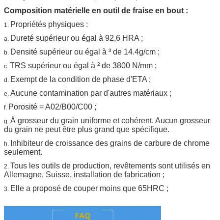
Composition matérielle en outil de fraise en bout :
Propriétés physiques :
1.
Dureté supérieur ou égal à 92,6 HRA ;
a.
Densité supérieur ou égal à ³ de 14.4g/cm ;
b.
TRS supérieur ou égal à ² de 3800 N/mm ;
c.
Exempt de la condition de phase d'ETA ;
d.
Aucune contamination par d'autres matériaux ;
e.
Porosité = A02/B00/C00 ;
f.
À grosseur du grain uniforme et cohérent. Aucun grosseur
g.
du grain ne peut être plus grand que spécifique.
Inhibiteur de croissance des grains de carbure de chrome
h.
seulement.
Tous les outils de production, revêtements sont utilisés en
2.
Allemagne, Suisse, installation de fabrication ;
Elle a proposé de couper moins que 65HRC ;
3.