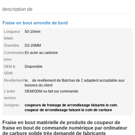
description de
Fraise en bout arrondie de bord
Longueur
50-10mm
totale:
Diamètre:
D2-20MM
Convenable
En acier au carbone
pour:
OEM &
Disponible
ODM:
Revêtement:
le、 de revêtement de Balchas de  adaptent acceptable aux
besoins du client
L'autre
OEM/ODM ou fait sur commande
service:
coupeurs de fraisage de arrondissage faisants le coin
Surligner:
,
coupeur de arrondissage faisant le coin de carbure
Fraise en bout matérielle de produits de coupeur de
fraise en bout de commande numérique par ordinateur
de carbure solide très demandé de fabricants