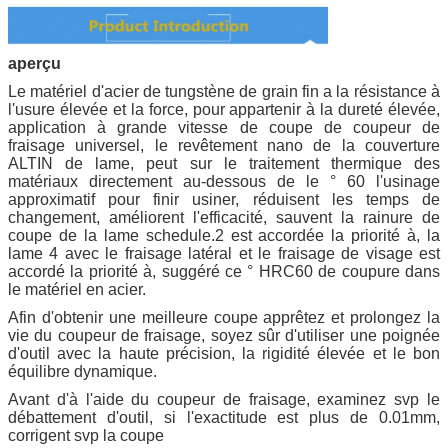
aperçu
Le matériel d'acier de tungstène de grain fin a la résistance à
l'usure élevée et la force, pour appartenir à la dureté élevée,
application à grande vitesse de coupe de coupeur de
fraisage universel, le revêtement nano de la couverture
ALTIN de lame, peut sur le traitement thermique des
matériaux directement au-dessous de le ° 60 l'usinage
approximatif pour finir usiner, réduisent les temps de
changement, améliorent l'efficacité, sauvent la rainure de
coupe de la lame schedule.2 est accordée la priorité à, la
lame 4 avec le fraisage latéral et le fraisage de visage est
accordé la priorité à, suggéré ce ° HRC60 de coupure dans
le matériel en acier.
Afin d'obtenir une meilleure coupe apprêtez et prolongez la
vie du coupeur de fraisage, soyez sûr d'utiliser une poignée
d'outil avec la haute précision, la rigidité élevée et le bon
équilibre dynamique.
Avant d'à l'aide du coupeur de fraisage, examinez svp le
débattement d'outil, si l'exactitude est plus de 0.01mm,
corrigent svp la coupe