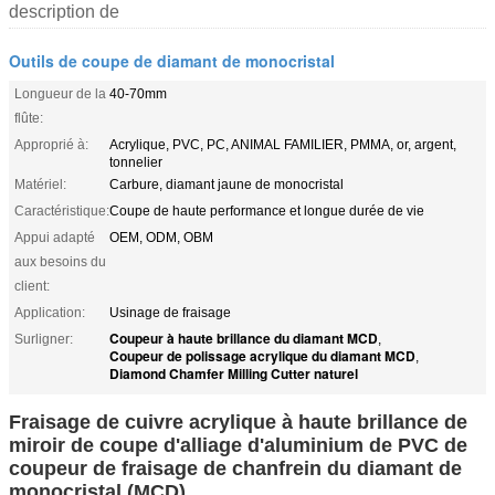
description de
Outils de coupe de diamant de monocristal
Longueur de la
40-70mm
flûte:
Approprié à:
Acrylique, PVC, PC, ANIMAL FAMILIER, PMMA, or, argent,
tonnelier
Matériel:
Carbure, diamant jaune de monocristal
Caractéristique:
Coupe de haute performance et longue durée de vie
Appui adapté
OEM, ODM, OBM
aux besoins du
client:
Application:
Usinage de fraisage
Coupeur à haute brillance du diamant MCD
Surligner:
,
Coupeur de polissage acrylique du diamant MCD
,
Diamond Chamfer Milling Cutter naturel
Fraisage de cuivre acrylique à haute brillance de
miroir de coupe d'alliage d'aluminium de PVC de
coupeur de fraisage de chanfrein du diamant de
monocristal (MCD)