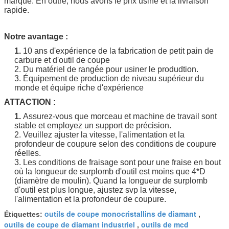
marque. En outre, nous avons le prix usine et la livraison
rapide.
Notre avantage :
1.
10 ans d'expérience de la fabrication de petit pain de
carbure et d'outil de coupe
2. Du matériel de rangée pour usiner le produdtion.
3. Équipement de production de niveau supérieur du
monde et équipe riche d'expérience
ATTACTION :
1.
Assurez-vous que morceau et machine de travail sont
stable et employez un support de précision.
2. Veuillez ajuster la vitesse, l'alimentation et la
profondeur de coupure selon des conditions de coupure
réelles.
3. Les conditions de fraisage sont pour une fraise en bout
où la longueur de surplomb d'outil est moins que 4*D
(diamètre de moulin). Quand la longueur de surplomb
d'outil est plus longue, ajustez svp la vitesse,
l'alimentation et la profondeur de coupure.
outils de coupe monocristallins de diamant
Étiquettes:
,
outils de coupe de diamant industriel
outils de mcd
,