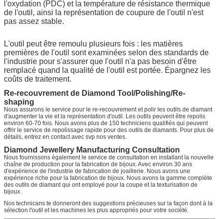
l'oxydation (PDC) et la température de résistance thermique
de l'outil, ainsi la représentation de coupure de l'outil n'est
pas assez stable.
L'outil peut être remoulu plusieurs fois : les matières
premières de l'outil sont examinées selon des standards de
l'industrie pour s'assurer que l'outil n'a pas besoin d'être
remplacé quand la qualité de l'outil est portée. Épargnez les
coûts de traitement.
Re-recouvrement de Diamond Tool/Polishing/Re-
shaping
Nous assurons le service pour le re-recouvrement et polir les outils de diamant
d'augmenter la vie et la représentation d'outil. Les outils peuvent être repolis
environ 60-70 fois. Nous avons plus de 150 techniciens qualifiés qui peuvent
offrir le service de repolissage rapide pour des outils de diamants. Pour plus de
détails, entrez en contact avec svp nos ventes.
Diamond Jewellery Manufacturing Consultation
Nous fournissons également le service de consultation en installant la nouvelle
chaîne de production pour la fabrication de bijoux. Avec environ 30 ans
d'expérience de l'industrie de fabrication de joaillerie. Nous avons une
expérience riche pour la fabrication de bijoux. Nous avons la gamme complète
des outils de diamant qui ont employé pour la coupe et la texturisation de
bijoux.
Nos technicans te donneront des suggestions précieuses sur la façon dont à la
sélection l'outil et les machines les plus appropriés pour votre société.