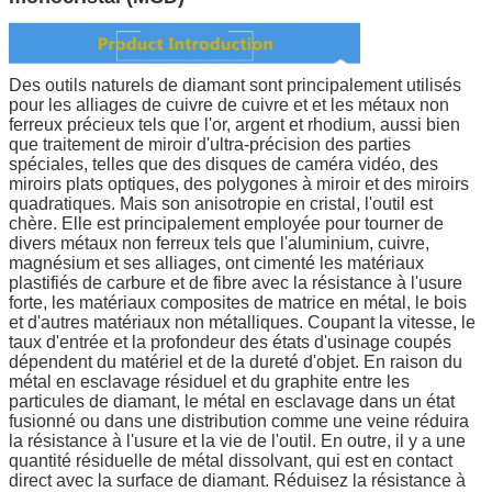
Des outils naturels de diamant sont principalement utilisés
pour les alliages de cuivre de cuivre et et les métaux non
ferreux précieux tels que l'or, argent et rhodium, aussi bien
que traitement de miroir d'ultra-précision des parties
spéciales, telles que des disques de caméra vidéo, des
miroirs plats optiques, des polygones à miroir et des miroirs
quadratiques. Mais son anisotropie en cristal, l'outil est
chère. Elle est principalement employée pour tourner de
divers métaux non ferreux tels que l'aluminium, cuivre,
magnésium et ses alliages, ont cimenté les matériaux
plastifiés de carbure et de fibre avec la résistance à l'usure
forte, les matériaux composites de matrice en métal, le bois
et d'autres matériaux non métalliques. Coupant la vitesse, le
taux d'entrée et la profondeur des états d'usinage coupés
dépendent du matériel et de la dureté d'objet. En raison du
métal en esclavage résiduel et du graphite entre les
particules de diamant, le métal en esclavage dans un état
fusionné ou dans une distribution comme une veine réduira
la résistance à l'usure et la vie de l'outil. En outre, il y a une
quantité résiduelle de métal dissolvant, qui est en contact
direct avec la surface de diamant. Réduisez la résistance à