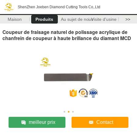
ShenZhen Joeben Diamond Cutting Tools Co,.Ltd
Maison
Produits
Au sujet de nous
Visite d'usine
>>
Coupeur de fraisage naturel de polissage acrylique de
chanfrein de coupeur à haute brillance du diamant MCD
meilleur prix
Contact