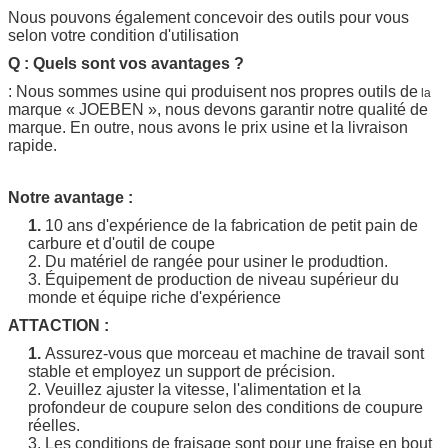
Nous pouvons également concevoir des outils pour vous
selon votre condition d'utilisation
Q : Quels sont vos avantages ?
: Nous sommes usine qui produisent nos propres outils de
la
marque «
JOEBEN
», nous devons garantir notre qualité de
marque. En outre, nous avons le prix usine et la livraison
rapide.
Notre avantage :
1.
10 ans d'expérience de la fabrication de petit pain de
carbure et d'outil de coupe
2. Du matériel de rangée pour usiner le produdtion.
3. Équipement de production de niveau supérieur du
monde et équipe riche d'expérience
ATTACTION :
1.
Assurez-vous que morceau et machine de travail sont
stable et employez un support de précision.
2. Veuillez ajuster la vitesse, l'alimentation et la
profondeur de coupure selon des conditions de coupure
réelles.
3. Les conditions de fraisage sont pour une fraise en bout