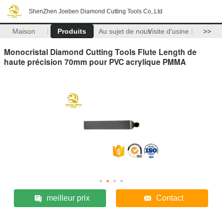
ShenZhen Joeben Diamond Cutting Tools Co,.Ltd
Maison
Produits
Au sujet de nous
Visite d'usine
>>
Monocristal Diamond Cutting Tools Flute Length de
haute précision 70mm pour PVC acrylique PMMA
meilleur prix
Contact