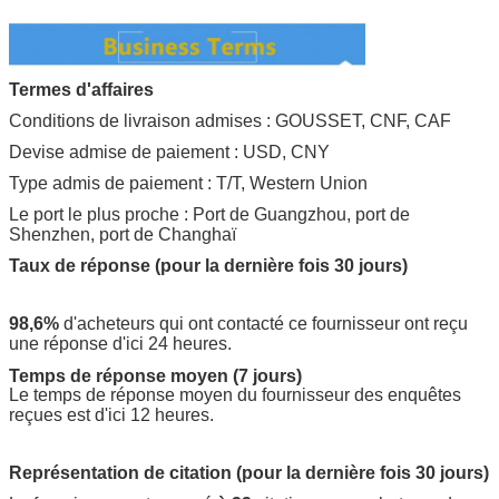
Termes d'affaires
Conditions de livraison admises : GOUSSET, CNF, CAF
Devise admise de paiement : USD, CNY
Type admis de paiement : T/T, Western Union
Le port le plus proche : Port de Guangzhou, port de
Shenzhen, port de Changhaï
Taux de réponse (pour la dernière fois 30 jours)
98,6%
d'acheteurs qui ont contacté ce fournisseur ont reçu
une réponse d'ici 24 heures.
Temps de réponse moyen (7 jours)
Le temps de réponse moyen du fournisseur des enquêtes
reçues est d'ici 12 heures.
Représentation de citation (pour la dernière fois 30 jours)